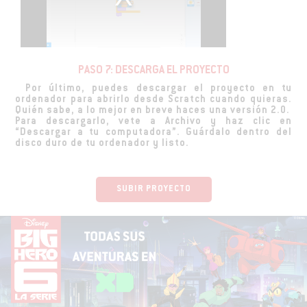
PASO 7: DESCARGA EL PROYECTO
Por último, puedes descargar el proyecto en tu
ordenador para abrirlo desde Scratch cuando quieras.
Quién sabe, a lo mejor en breve haces una versión 2.0.
Para descargarlo, vete a Archivo y haz clic en
“Descargar a tu computadora”. Guárdalo dentro del
disco duro de tu ordenador y listo.