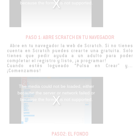
because the format is not supported.
PASO 1: ABRE SCRATCH EN TU NAVEGADOR
Abre en tu navegador la web de Scratch. Si no tienes
cuenta en Scratch puedes crearte una gratuita. Solo
tienes que pedir ayuda a un adulto para poder
completar el registro y listo, ¡a programar!
Cuando estés logueado “Pulsa en Crear" y…
¡Comenzamos!
The media could not be loaded, either
because the server or network failed or
because the format is not supported.
PASO2: EL FONDO