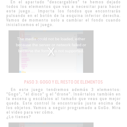
En el apartado “descargables” te hemos dejado
todos los elementos que vas a necesitar para hacer
este juego… Importa los fondos que encontrarás
pulsando en el botón de la esquina inferior derecha.
Vamos de momento solo a cambiar el fondo cuando
inicialicemos el juego.
The media could not be loaded, either
because the server or network failed or
because the format is not supported.
PASO 3: GOGO Y EL RESTO DE ELEMENTOS
En este juego tendremos además 3 elementos:
“Gogo”, “el disco” y el “drone”. Insértalos también en
la escena y escálalos al tamaño que veas que mejor
queda. Este control lo encontrarás justo encima de
los objetos. Vamos a seguir programado a GoGo. Mira
el video para ver cómo.
¿Lo tienes?