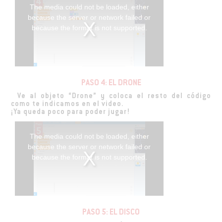
The media could not be loaded, either
because the server or network failed or
because the format is not supported.
PASO 4: EL DRONE
Ve al objeto “Drone” y coloca el resto del código
como te indicamos en el video.
¡Ya queda poco para poder jugar!
The media could not be loaded, either
because the server or network failed or
because the format is not supported.
PASO 5: EL DISCO